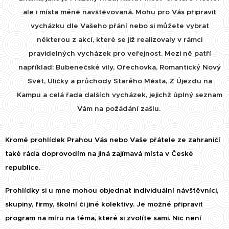
ale i místa méně navštěvovaná. Mohu pro Vás připravit
vycházku dle Vašeho přání nebo si můžete vybrat
některou z akcí, které se již realizovaly v rámci
pravidelných vycházek pro veřejnost. Mezi ně patří
například: Bubenečské vily, Ořechovka, Romantický Nový
Svět, Uličky a průchody Starého Města, Z Újezdu na
Kampu a celá řada dalších vycházek, jejichž úplný seznam
Vám na požádání zašlu.
Kromě prohlídek Prahou Vás nebo Vaše přátele ze zahraničí
také ráda doprovodím na jiná zajímavá místa v České
republice.
Prohlídky si u mne mohou objednat individuální návštěvníci,
skupiny, firmy, školní či jiné kolektivy. Je možné připravit
program na míru na téma, které si zvolíte sami. Nic není