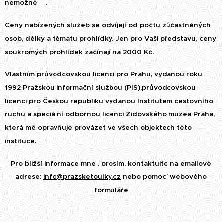
nemožné😉.
Ceny nabízených služeb se odvíjejí od počtu zúčastněných
osob, délky a tématu prohlídky. Jen pro Vaši představu, ceny
soukromých prohlídek začínají na 2000 Kč.
Vlastním průvodcovskou licenci pro Prahu, vydanou roku
1992 Pražskou informační službou (PIS),průvodcovskou
licenci pro Českou republiku vydanou Institutem cestovního
ruchu a speciální odbornou licenci Židovského muzea Praha,
která mě opravňuje provázet ve všech objektech této
instituce.
Pro bližší informace mne , prosím, kontaktujte na emailové
adrese:
info@prazsketoulky.cz
nebo pomocí webového
formuláře